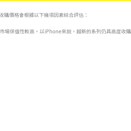
收購價格會根據以下幾項因素綜合評估：
機市場保值性較高。以iPhone來說，越新的系列仍具高度收購價