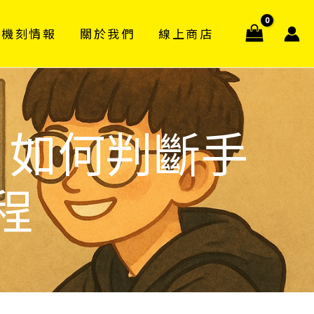
機刻情報
關於我們
線上商店
：如何判斷手
程