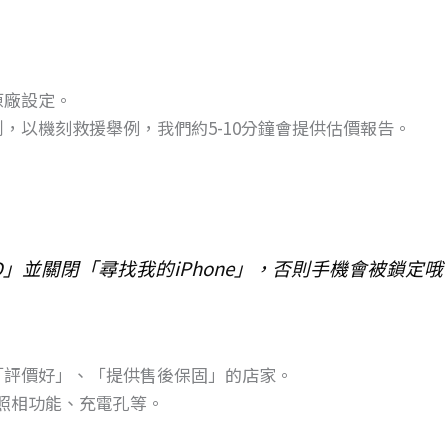
原廠設定。
，以機刻救援舉例，我們約5-10分鐘會提供估價報告。
le ID」並關閉「尋找我的iPhone」，否則手機會被鎖定哦
「評價好」、「提供售後保固」的店家。
、照相功能、充電孔等。