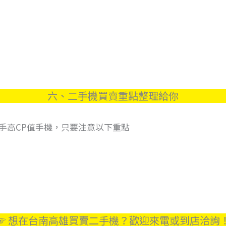
六、二手機買賣重點整理給你
手高CP值手機，只要注意以下重點
☞ 想在台南高雄買賣二手機？歡迎來電或到店洽詢