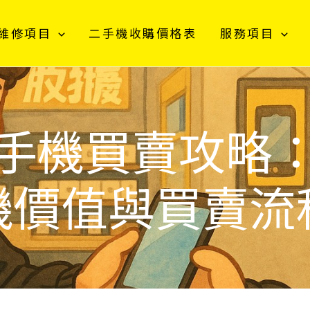
維修項目
二手機收購價格表
服務項目
手機買賣攻略
機價值與買賣流