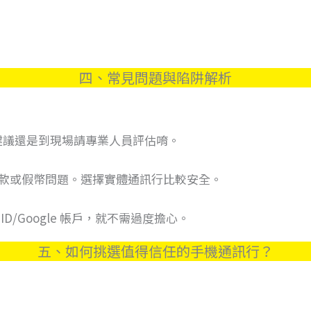
四、常見問題與陷阱解析
，建議還是到現場請專業人員評估唷。
款或假幣問題。選擇實體通訊行比較安全。
D/Google 帳戶，就不需過度擔心。
五、如何挑選值得信任的手機通訊行？