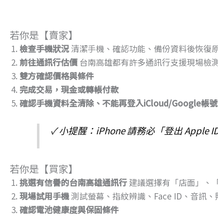
若你是【賣家】
檢查手機狀況
清潔手機、確認功能、備份資料後恢復
前往通訊行估價
台南高雄都有許多通訊行支援現場檢測
雙方確認價格與條件
完成交易，現金或轉帳付款
確認手機資料全清除、不能再登入iCloud/Google帳號
✓ 小提醒：iPhone 請務必「登出 App
若你是【買家】
挑選有信譽的台南高雄通訊行
建議選擇有「店面」、
現場試用手機
測試螢幕、指紋辨識、Face ID、音訊
確認電池健康度與保固條件