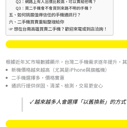
Q2：網路上有人出價比較高，可以賣給他嗎？
Q3：買二手機會不會買到來路不明的手機？
五、如何挑選值得信任的手機通訊行？
六、二手機買賣重點整理給你
☞ 想在台南高雄買賣二手機？歡迎來電或到店洽詢！
根據近年3C市場數據顯示，台灣二手機需求逐年提升，
新機價格越來越高（尤其是iPhone與旗艦機）
二手機選擇多，價格實惠
通訊行提供保固、清潔、檢測，交易更安心
✓ 越來越多人會選擇「以舊換新」的方