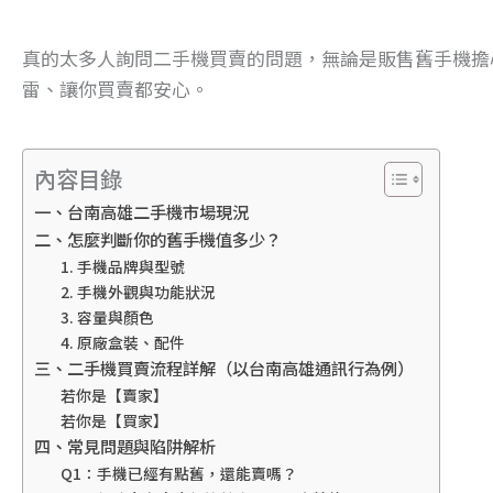
真的太多人詢問二手機買賣的問題，無論是販售舊手機擔
雷、讓你買賣都安心。
內容目錄
一、台南高雄二手機市場現況
二、怎麼判斷你的舊手機值多少？
1. 手機品牌與型號
2. 手機外觀與功能狀況
3. 容量與顏色
4. 原廠盒裝、配件
三、二手機買賣流程詳解（以台南高雄通訊行為例）
若你是【賣家】
若你是【買家】
四、常見問題與陷阱解析
Q1：手機已經有點舊，還能賣嗎？