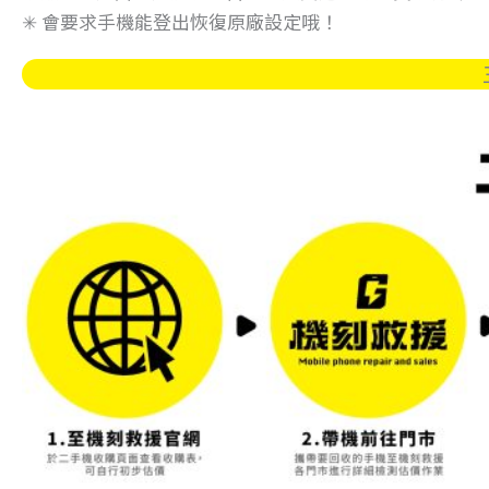
✳︎ 會要求手機能登出恢復原廠設定哦！