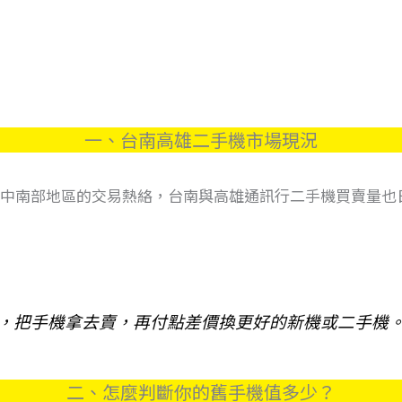
一、台南高雄二手機市場現況
其中南部地區的交易熱絡，台南與高雄通訊行二手機買賣量也
式，把手機拿去賣，再付點差價換更好的新機或二手機
二、怎麼判斷你的舊手機值多少？